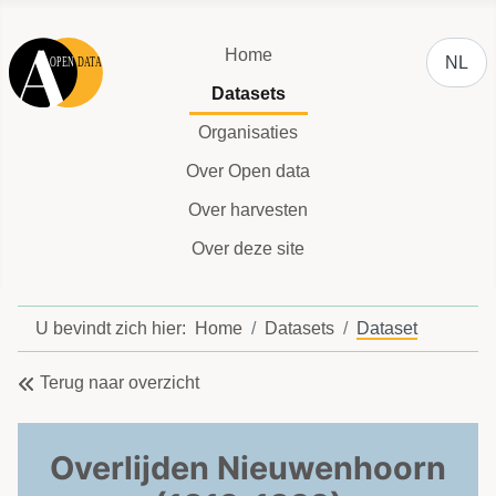
Selecteer
Home
NL
Datasets
Organisaties
Over Open data
Over harvesten
Over deze site
U bevindt zich hier:
Home
Datasets
Dataset
Terug naar overzicht
Overlijden Nieuwenhoorn