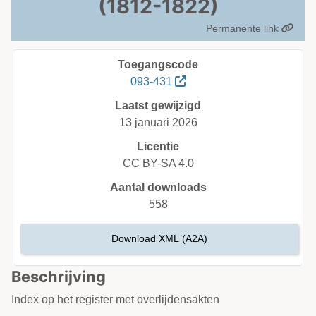
(1812-1822)
Permanente link
Toegangscode
093-431
Laatst gewijzigd
13 januari 2026
Licentie
CC BY-SA 4.0
Aantal downloads
558
Download XML (A2A)
Beschrijving
Index op het register met overlijdensakten