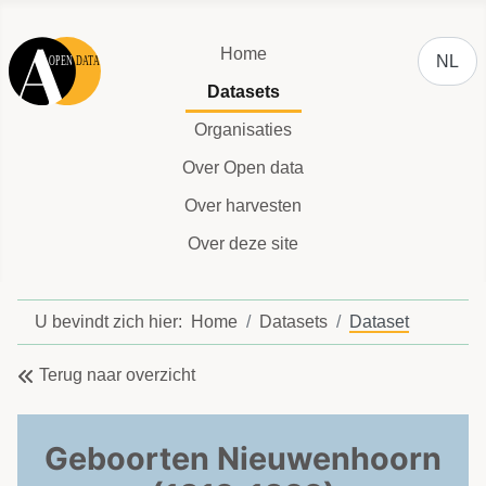
Selecteer
Home
NL
Datasets
Organisaties
Over Open data
Over harvesten
Over deze site
U bevindt zich hier:
Home
Datasets
Dataset
Terug naar overzicht
Geboorten Nieuwenhoorn