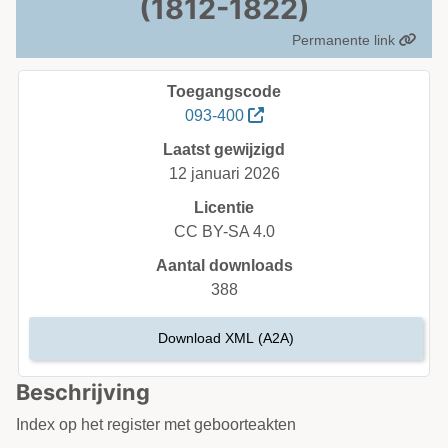
(1812-1822)
Permanente link
Toegangscode
093-400
Laatst gewijzigd
12 januari 2026
Licentie
CC BY-SA 4.0
Aantal downloads
388
Download XML (A2A)
Beschrijving
Index op het register met geboorteakten