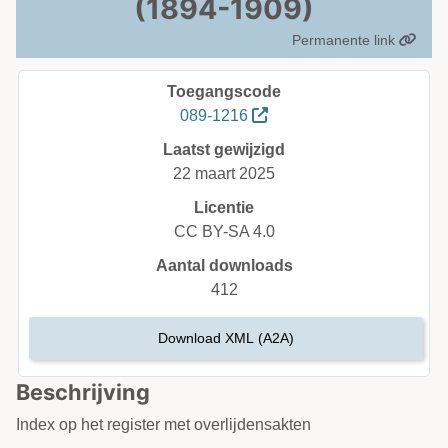
(1894-1909)
Permanente link
Toegangscode
089-1216
Laatst gewijzigd
22 maart 2025
Licentie
CC BY-SA 4.0
Aantal downloads
412
Download XML (A2A)
Beschrijving
Index op het register met overlijdensakten