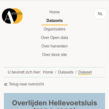
Selecteer
Home
NL
Datasets
Organisaties
Over Open data
Over harvesten
Over deze site
U bevindt zich hier:
Home
Datasets
Dataset
Terug naar overzicht
Overlijden Hellevoetsluis