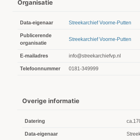
Organisatie
Data-eigenaar
Streekarchief Voorne-Putten
Publicerende
Streekarchief Voorne-Putten
organisatie
E-mailadres
info@streekarchiefvp.nl
Telefoonnummer
0181-349999
Overige informatie
Datering
ca.17
Data-eigenaar
Stree