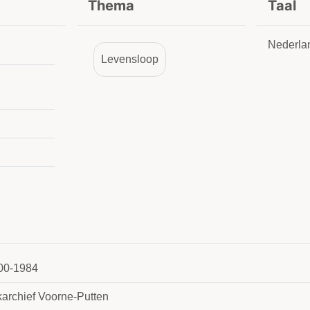
Thema
Taal
Nederla
Levensloop
00-1984
karchief Voorne-Putten