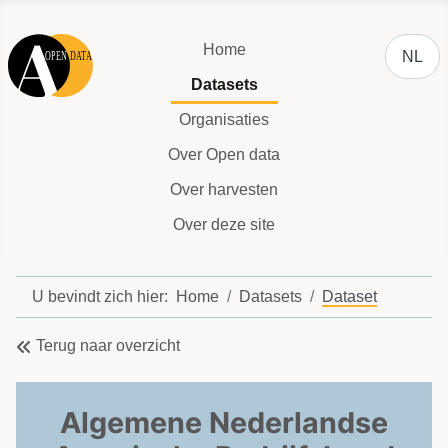
Selecteer
Home
NL
Datasets
Organisaties
Over Open data
Over harvesten
Over deze site
U bevindt zich hier:
Home
Datasets
Dataset
Terug naar overzicht
Algemene Nederlandse