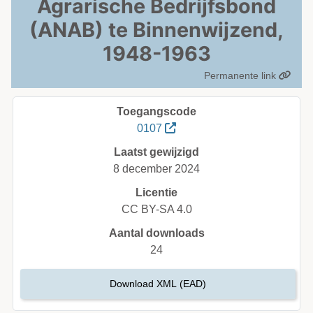
Agrarische Bedrijfsbond
(ANAB) te Binnenwijzend,
1948-1963
Permanente link
Toegangscode
0107
Laatst gewijzigd
8 december 2024
Licentie
CC BY-SA 4.0
Aantal downloads
24
Download XML (EAD)