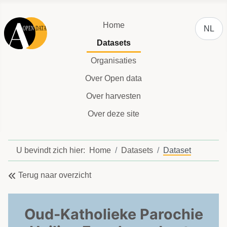
Selecteer
Home
NL
Datasets
Organisaties
Over Open data
Over harvesten
Over deze site
U bevindt zich hier:
Home
Datasets
Dataset
Terug naar overzicht
Oud-Katholieke Parochie