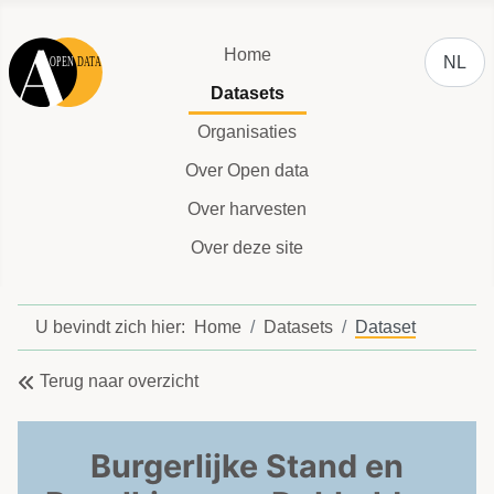
Selecteer
Home
NL
Datasets
Organisaties
Over Open data
Over harvesten
Over deze site
U bevindt zich hier:
Home
Datasets
Dataset
Terug naar overzicht
Burgerlijke Stand en