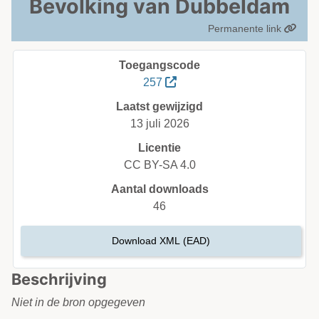
Bevolking van Dubbeldam
Permanente link
Toegangscode
257
Laatst gewijzigd
13 juli 2026
Licentie
CC BY-SA 4.0
Aantal downloads
46
Download XML (EAD)
Beschrijving
Niet in de bron opgegeven