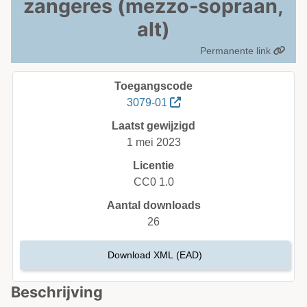
zangeres (mezzo-sopraan,
alt)
Permanente link
Toegangscode
3079-01
Laatst gewijzigd
1 mei 2023
Licentie
CC0 1.0
Aantal downloads
26
Download XML (EAD)
Beschrijving