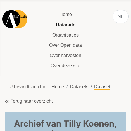
Selecteer
Home
NL
Datasets
Organisaties
Over Open data
Over harvesten
Over deze site
U bevindt zich hier:
Home
Datasets
Dataset
Terug naar overzicht
Archief van Tilly Koenen,