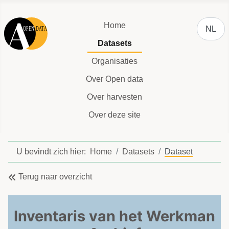
Selecteer
Home
NL
Datasets
Organisaties
Over Open data
Over harvesten
Over deze site
U bevindt zich hier:
Home
Datasets
Dataset
Terug naar overzicht
Inventaris van het Werkman