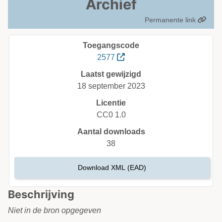
Archief
Permanente link
Toegangscode
2577
Laatst gewijzigd
18 september 2023
Licentie
CC0 1.0
Aantal downloads
38
Download XML (EAD)
Beschrijving
Niet in de bron opgegeven