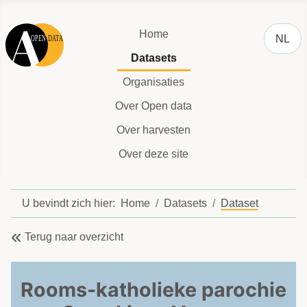
Selecteer
Home
NL
Datasets
Organisaties
Over Open data
Over harvesten
Over deze site
U bevindt zich hier:
Home
Datasets
Dataset
Terug naar overzicht
Rooms-katholieke parochie