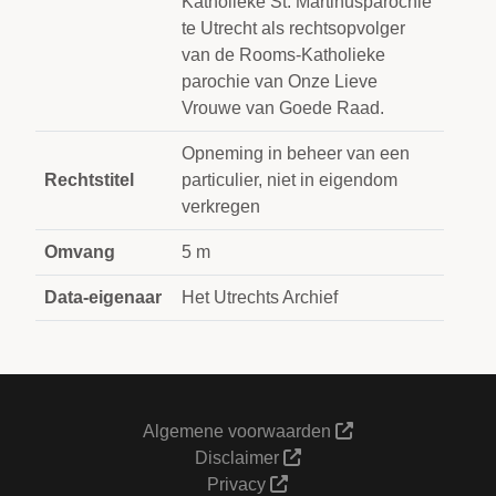
Katholieke St. Martinusparochie
te Utrecht als rechtsopvolger
van de Rooms-Katholieke
parochie van Onze Lieve
Vrouwe van Goede Raad.
Opneming in beheer van een
Rechtstitel
particulier, niet in eigendom
verkregen
Omvang
5 m
Data-eigenaar
Het Utrechts Archief
Algemene voorwaarden
Disclaimer
Privacy