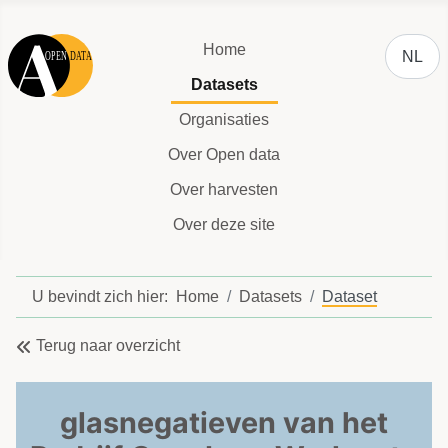
Selecteer
Home
NL
Datasets
Organisaties
Over Open data
Over harvesten
Over deze site
U bevindt zich hier:
Home
Datasets
Dataset
Terug naar overzicht
glasnegatieven van het