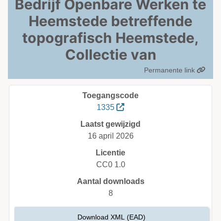
Bedrijf Openbare Werken te
Heemstede betreffende
topografisch Heemstede,
Collectie van
Permanente link
Toegangscode
1335
Laatst gewijzigd
16 april 2026
Licentie
CC0 1.0
Aantal downloads
8
Download XML (EAD)