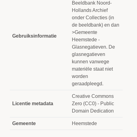
Beeldbank Noord-
Hollands Archief
onder Collecties (in
de beeldbank) en dan
>Gemeente
Gebruiksinformatie
Heemstede -
Glasnegatieven. De
glasnegatieven
kunnen vanwege
materiële staat niet
worden
geraadpleegd.
Creative Commons
Licentie metadata
Zero (CC0) - Public
Domain Dedication
Gemeente
Heemstede