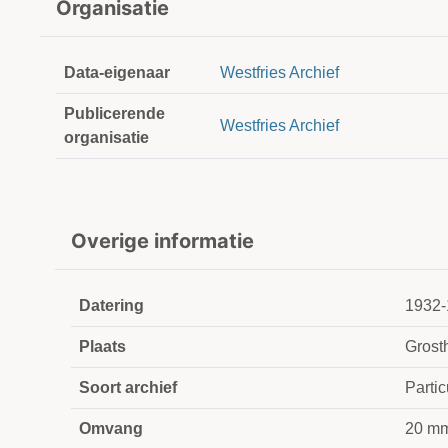
Organisatie
Data-eigenaar
Westfries Archief
Publicerende
Westfries Archief
organisatie
Overige informatie
Datering
1932-
Plaats
Grost
Soort archief
Partic
Omvang
20 m