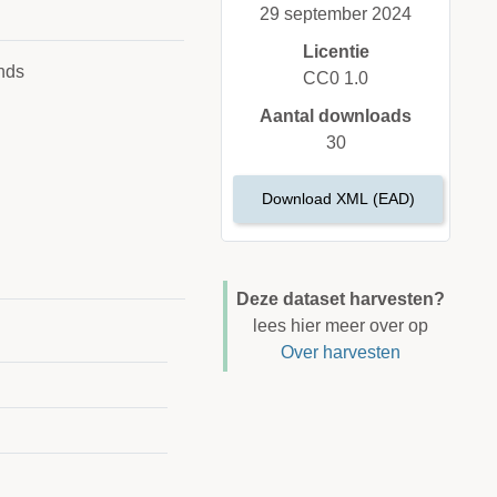
29 september 2024
Licentie
nds
CC0 1.0
Aantal downloads
30
Download XML (EAD)
Deze dataset harvesten?
lees hier meer over op
Over harvesten