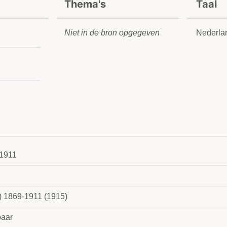
Thema's
Taal
Niet in de bron opgegeven
Nederla
1911
) 1869-1911 (1915)
aar