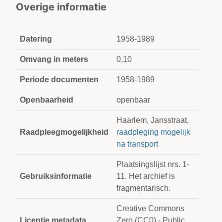
Overige informatie
Datering
1958-1989
Omvang in meters
0,10
Periode documenten
1958-1989
Openbaarheid
openbaar
Haarlem, Jansstraat,
Raadpleegmogelijkheid
raadpleging mogelijk
na transport
Plaatsingslijst nrs. 1-
Gebruiksinformatie
11. Het archief is
fragmentarisch.
Creative Commons
Licentie metadata
Zero (CC0) - Public