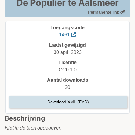
De Populier te Aalsmeer
Permanente link
Toegangscode
1461
Laatst gewijzigd
30 april 2023
Licentie
CC0 1.0
Aantal downloads
20
Download XML (EAD)
Beschrijving
Niet in de bron opgegeven