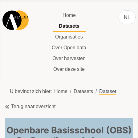
Selecteer
Home
NL
Datasets
Organisaties
Over Open data
Over harvesten
Over deze site
U bevindt zich hier:
Home
Datasets
Dataset
Terug naar overzicht
Openbare Basisschool (OBS)