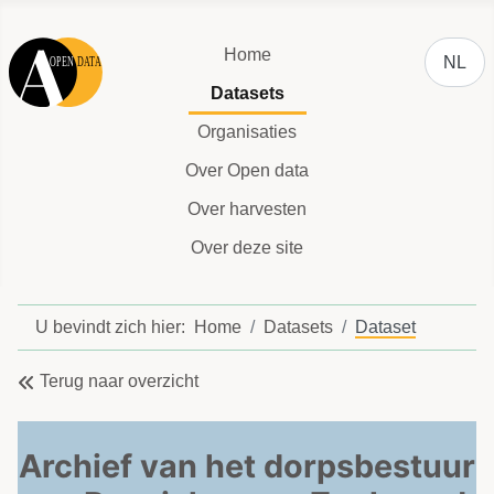
Selecteer
Home
NL
Datasets
Organisaties
Over Open data
Over harvesten
Over deze site
U bevindt zich hier:
Home
Datasets
Dataset
Terug naar overzicht
Archief van het dorpsbestuur