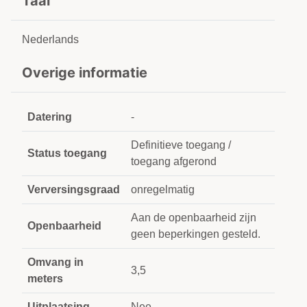
Taal
Nederlands
Overige informatie
Datering
-
Definitieve toegang /
Status toegang
toegang afgerond
Verversingsgraad
onregelmatig
Aan de openbaarheid zijn
Openbaarheid
geen beperkingen gesteld.
Omvang in
3,5
meters
Uitplaatsing
Nee