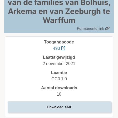
van de families van Bolhuis,
Arkema en van Zeeburgh te
Warffum
Permanente link
Toegangscode
493
Laatst gewijzigd
2 november 2021
Licentie
CC0 1.0
Aantal downloads
10
Download XML