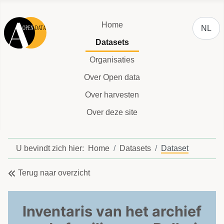
Selecteer
Home
NL
Datasets
Organisaties
Over Open data
Over harvesten
Over deze site
U bevindt zich hier:
Home
Datasets
Dataset
Terug naar overzicht
Inventaris van het archief