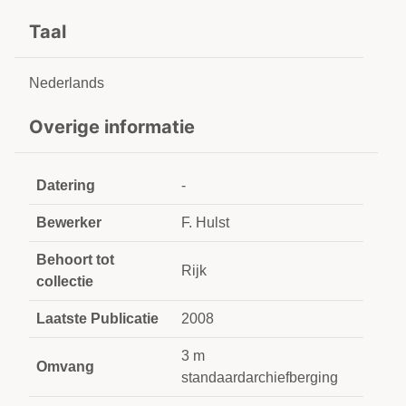
Taal
Nederlands
Overige informatie
Datering
-
Bewerker
F. Hulst
Behoort tot
Rijk
collectie
Laatste Publicatie
2008
3 m
Omvang
standaardarchiefberging