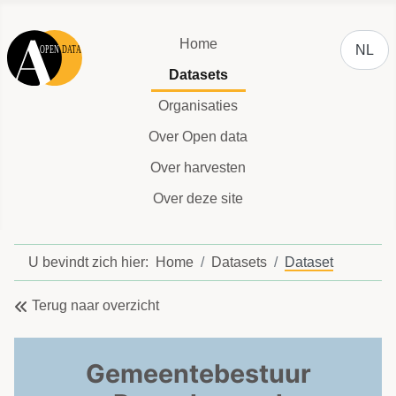
Selecteer
Home
NL
Datasets
Organisaties
Over Open data
Over harvesten
Over deze site
U bevindt zich hier:
Home
Datasets
Dataset
Terug naar overzicht
Gemeentebestuur