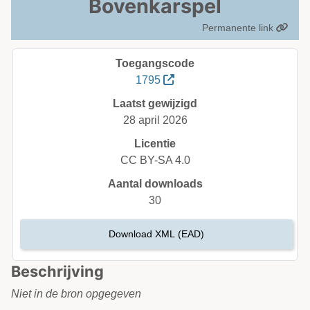
Bovenkarspel
Permanente link
Toegangscode
1795
Laatst gewijzigd
28 april 2026
Licentie
CC BY-SA 4.0
Aantal downloads
30
Download XML (EAD)
Beschrijving
Niet in de bron opgegeven