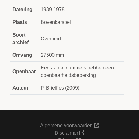
Datering
1939-1978
Plaats
Bovenkarspel
Soort
Overheid
archief
Omvang
27500 mm
Een aantal nummers hebben een
Openbaar
openbaarheidsbeperking
Auteur
P. Brieffies (2009)
Algemene voorwaarden
Disclaimer