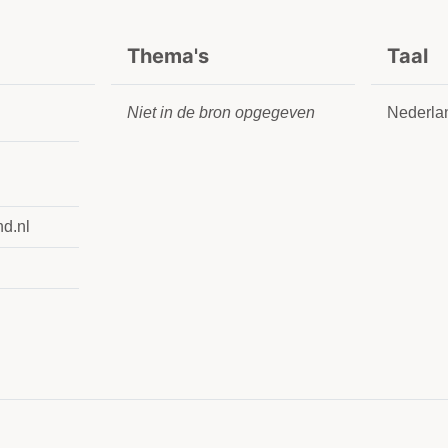
Thema's
Taal
Niet in de bron opgegeven
Nederla
nd.nl