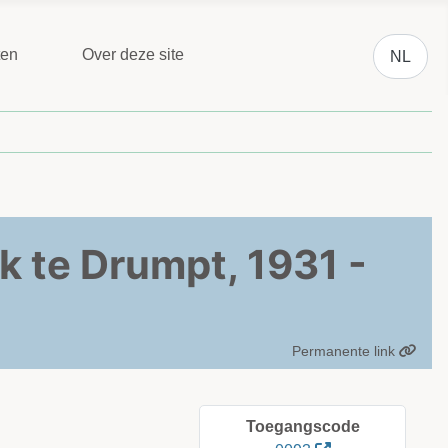
Selecteer 
ten
Over deze site
NL
k te Drumpt, 1931 -
Permanente link
Toegangscode