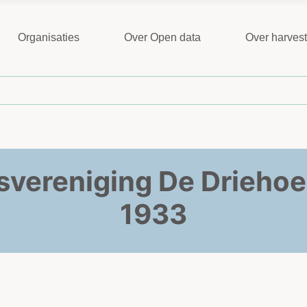
Organisaties
Over Open data
Over harves
svereniging De Driehoe
1933