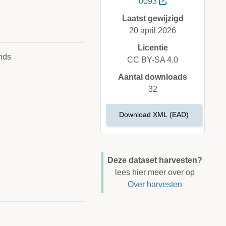
0093
Laatst gewijzigd
20 april 2026
Licentie
nds
CC BY-SA 4.0
Aantal downloads
32
Download XML (EAD)
Deze dataset harvesten?
lees hier meer over op
Over harvesten