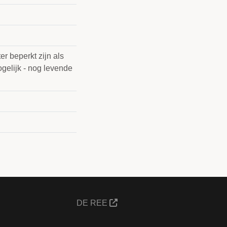
r beperkt zijn als
gelijk - nog levende
DE REE