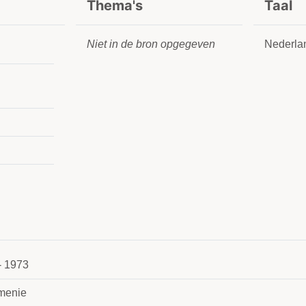
Thema's
Taal
Niet in de bron opgegeven
Nederla
- 1973
menie