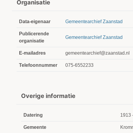
Organisatie
Data-eigenaar
Gemeentearchief Zaanstad
Publicerende
Gemeentearchief Zaanstad
organisatie
E-mailadres
gemeentearchief@zaanstad.nl
Telefoonnummer
075-6552233
Overige informatie
Datering
1913 
Gemeente
Krom