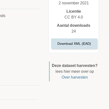
2 november 2021
Licentie
nds
CC BY 4.0
Aantal downloads
24
Download XML (EAD)
Deze dataset harvesten?
lees hier meer over op
Over harvesten