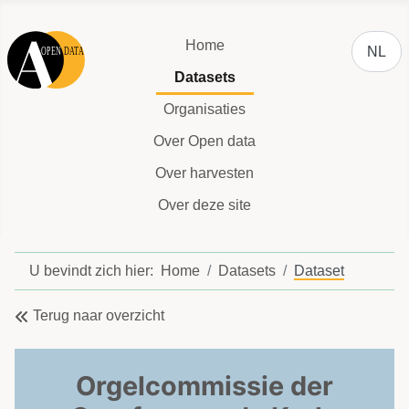
Selecteer
Home
NL
Datasets
Organisaties
Over Open data
Over harvesten
Over deze site
U bevindt zich hier:
Home
Datasets
Dataset
Terug naar overzicht
Orgelcommissie der