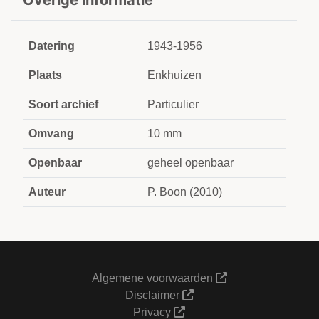
Overige informatie
Datering
1943-1956
Plaats
Enkhuizen
Soort archief
Particulier
Omvang
10 mm
Openbaar
geheel openbaar
Auteur
P. Boon (2010)
Algemene voorwaarden
Disclaimer
Privacy