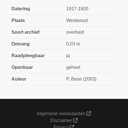
Datering
1917-1920
Plaats
Westwoud
Soort archief
overheid
Omvang
0,03 m
Raadpleegbaar
ja
Openbaar
geheel
Auteur
P. Boon (2003)
Algemene voorwaarden
Disclaimer
Privacy