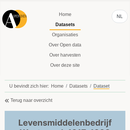
Selecteer
Home
NL
Datasets
Organisaties
Over Open data
Over harvesten
Over deze site
U bevindt zich hier:
Home
Datasets
Dataset
Terug naar overzicht
Levensmiddelenbedrijf