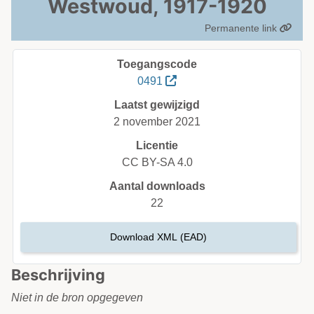
Westwoud, 1917-1920
Permanente link
Toegangscode
0491
Laatst gewijzigd
2 november 2021
Licentie
CC BY-SA 4.0
Aantal downloads
22
Download XML (EAD)
Beschrijving
Niet in de bron opgegeven