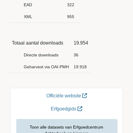
EAD
322
XML
955
Totaal aantal downloads
19.954
Directe downloads
36
Geharvest via OAI-PMH
19.918
Officiële website
Erfgoedgids
Toon alle datasets van Erfgoedcentrum