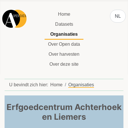
Selecteer
Home
NL
Datasets
Organisaties
Over Open data
Over harvesten
Over deze site
U bevindt zich hier:
Home
Organisaties
Erfgoedcentrum Achterhoek
en Liemers