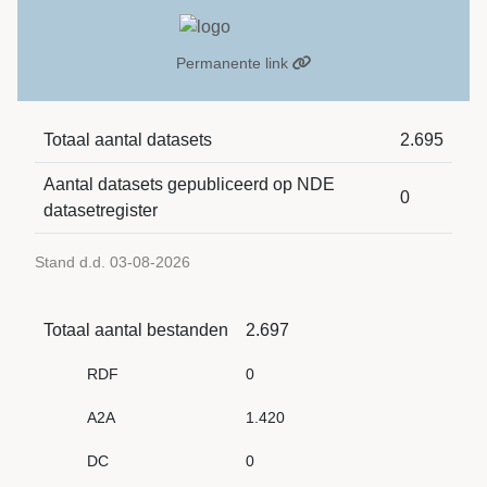
Permanente link
Totaal aantal datasets
2.695
Aantal datasets gepubliceerd op NDE
0
datasetregister
Stand d.d. 03-08-2026
Totaal aantal bestanden
2.697
RDF
0
A2A
1.420
DC
0